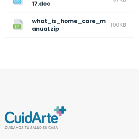
17.doc
what_is_home_care_m
100KB
anual.zip