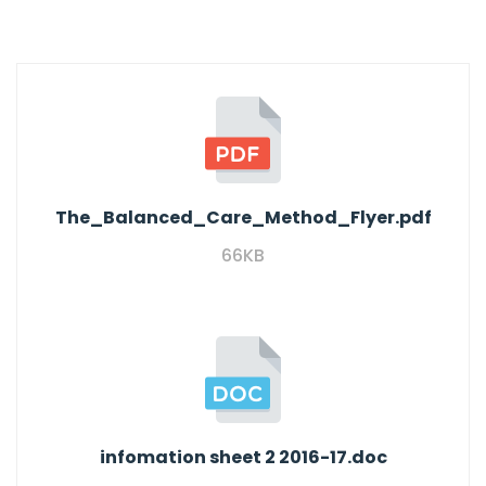
The_Balanced_Care_Method_Flyer.pdf
66KB
infomation sheet 2 2016-17.doc